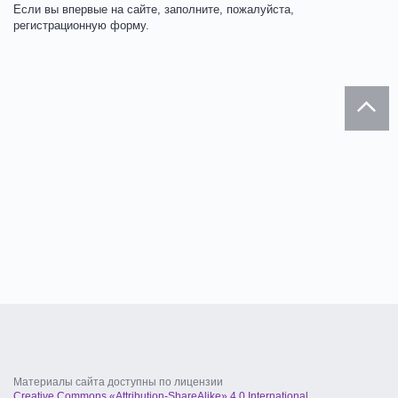
Если вы впервые на сайте, заполните, пожалуйста,
регистрационную форму.
Материалы сайта доступны по лицензии
Creative Commons «Attribution-ShareAlike» 4.0 International