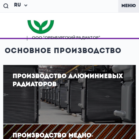
Ru
МЕНЮ
ООО "ОРЕНБУРГСКИЙ
РАДИАТОР"
Основное производство
Производство алюминиевых
радиаторов
Производство медно-