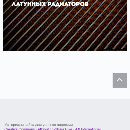
латунных радиаторов
Материалы сайта доступны по лицензии
Creative Commons «Attribution-ShareAlike» 4.0 International