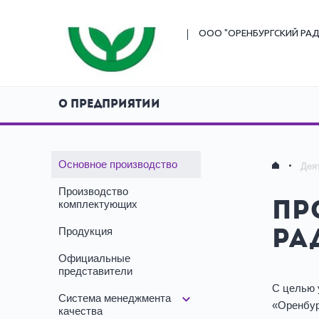
ООО "ОРЕНБУРГСКИЙ
РАД
О ПРЕДПРИЯТИИ
Основное производство
Дея
Производство
комплектующих
Пр
Продукция
ра
Официальные
представители
С целью 
Система менеджмента
«Оренбур
качества