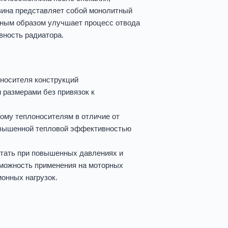
вина представляет собой монолитный
нным образом улучшает процесс отвода
вность радиатора.
оносителя конструкций
 размерами без привязок к
ому теплоносителям в отличие от
повышенной тепловой эффективностью
ботать при повышенных давлениях и
зможность применения на моторных
онных нагрузок.