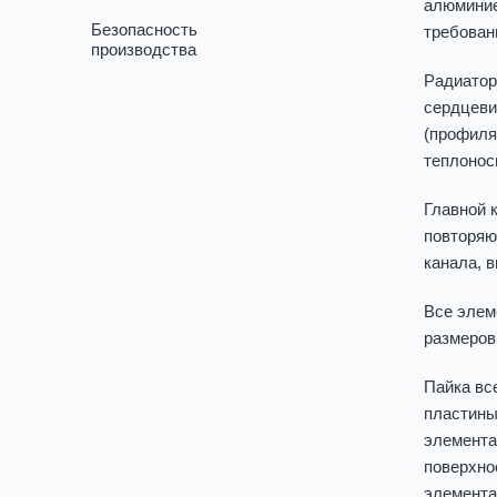
алюминие
Безопасность
требован
производства
Радиатор
сердцеви
(профиля
теплонос
Главной 
повторяю
канала, 
Все элем
размеров
Пайка вс
пластины
элемента
поверхно
элемента