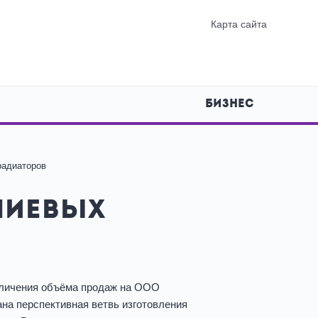
Карта сайта
БИЗНЕС
радиаторов
ниевых
еличения объёма продаж на ООО
на перспективная ветвь изготовления