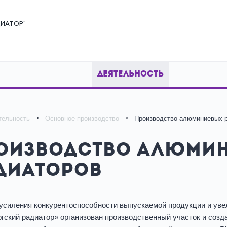
ИАТОР"
ДЕЯТЕЛЬНОСТЬ
тельность
Основное производство
Производство алюминиевых 
оизводство алюми
диаторов
усиления конкурентоспособности выпускаемой продукции и ув
гский радиатор» организован производственный участок и созда