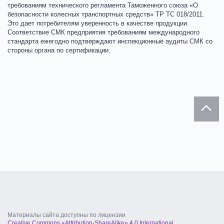
требованиям технического регламента Таможенного союза «О
безопасности колесных транспортных средств» ТР ТС 018/2011.
Это дает потребителям уверенность в качестве продукции.
Соответствие СМК предприятия требованиям международного
стандарта ежегодно подтверждают инспекционные аудиты СМК со
стороны органа по сертификации.
Материалы сайта доступны по лицензии
Creative Commons «Attribution-ShareAlike» 4.0 International