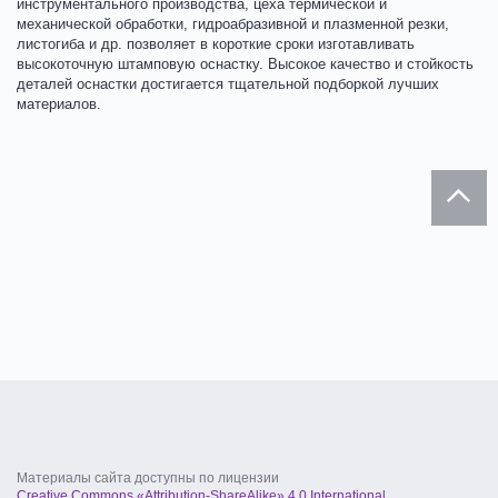
инструментального производства, цеха термической и
механической обработки, гидроабразивной и плазменной резки,
листогиба и др. позволяет в короткие сроки изготавливать
высокоточную штамповую оснастку. Высокое качество и стойкость
деталей оснастки достигается тщательной подборкой лучших
материалов.
Материалы сайта доступны по лицензии
Creative Commons «Attribution-ShareAlike» 4.0 International