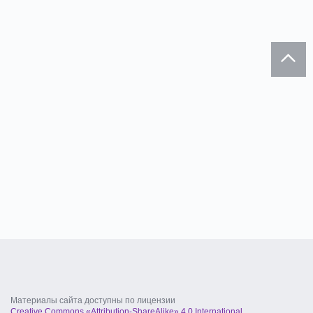
Материалы сайта доступны по лицензии
Creative Commons «Attribution-ShareAlike» 4.0 International