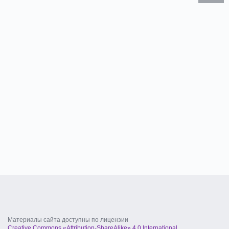
Материалы сайта доступны по лицензии
Creative Commons «Attribution-ShareAlike» 4.0 International