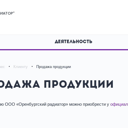
ИАТОР"
ДЕЯТЕЛЬНОСТЬ
нес
Клиенту
Продажа продукции
одажа продукции
ю ООО «Оренбургский радиатор» можно приобрести у
официал