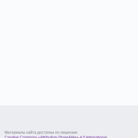
Материалы сайта доступны по лицензии
Creative Commons «Attribution-ShareAlike» 4.0 International