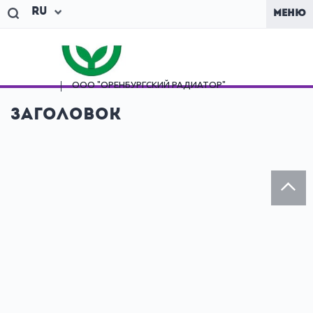
Ru
МЕНЮ
ООО "ОРЕНБУРГСКИЙ
РАДИАТОР"
Заголовок