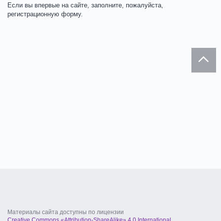
Если вы впервые на сайте, заполните, пожалуйста,
регистрационную форму.
Материалы сайта доступны по лицензии
Creative Commons «Attribution-ShareAlike» 4.0 International