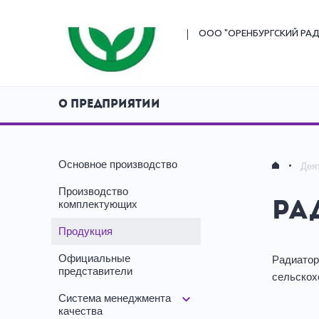
ООО "ОРЕНБУРГСКИЙ
РАД
О ПРЕДПРИЯТИИ
Основное производство
Дея
Производство
комплектующих
Ра
Продукция
Официальные
Радиатор
представители
сельскох
Система менеджмента
качества