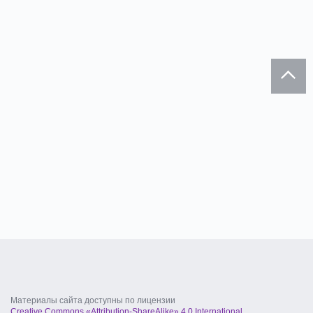
Материалы сайта доступны по лицензии
Creative Commons «Attribution-ShareAlike» 4.0 International