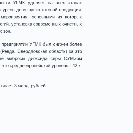
ности УГМК уделяет на всех этапах
сурсов до выпуска готовой продукции.
 мероприятия, основными из которых
огий, установка современных очистных
х зон.
х предприятий УГМК был снижен более
(Ревда, Свердловская область) за это
ные выбросы диоксида серы СУМЗом
 что среднеевропейский уровень - 42 кг
игает 3 млрд. рублей.