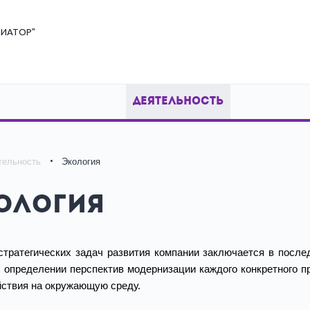
ИАТОР"
ДЕЯТЕЛЬНОСТЬ
тельность
Экология
ология
стратегических задач развития компании заключается в после
, определении перспектив модернизации каждого конкретного п
йствия на окружающую среду.