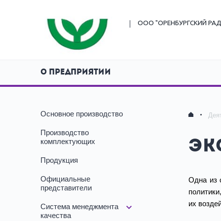
ООО "ОРЕНБУРГСКИЙ
РАД
О ПРЕДПРИЯТИИ
Основное производство
Дея
Производство
комплектующих
Эк
Продукция
Официальные
Одна из 
представители
политики
их возде
Система менеджмента
качества