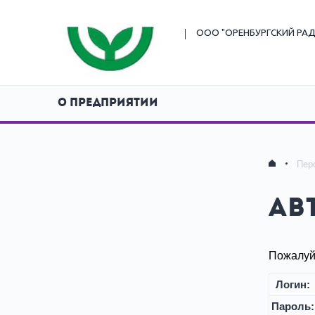
ООО "ОРЕНБУРГСКИЙ
РАД
О ПРЕДПРИЯТИИ
Пер
Ав
Пожалуйс
Логин:
Пароль: