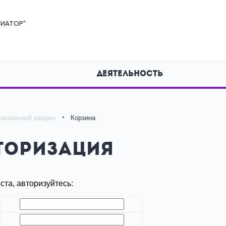
ИАТОР"
ДЕЯТЕЛЬНОСТЬ
сональный раздел
Корзина
торизация
та, авторизуйтесь: