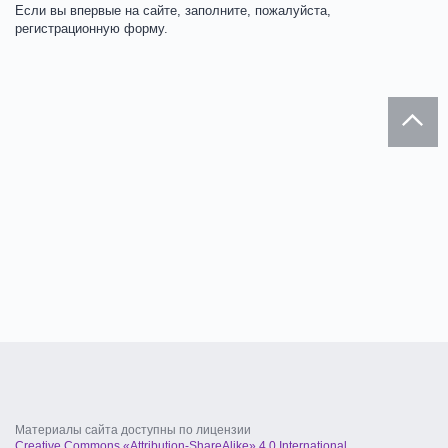
Если вы впервые на сайте, заполните, пожалуйста,
регистрационную форму.
Материалы сайта доступны по лицензии
Creative Commons «Attribution-ShareAlike» 4.0 International