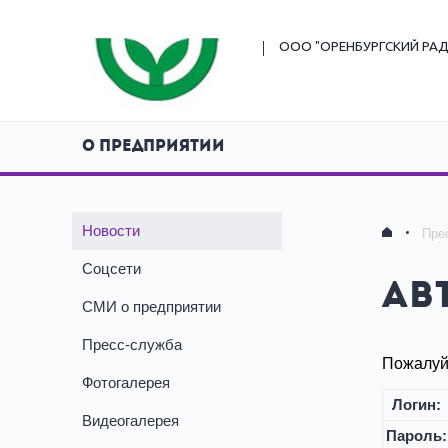
ООО "ОРЕНБУРГСКИЙ
РАД
О ПРЕДПРИЯТИИ
Новости
Пре
Соцсети
Ав
СМИ о предприятии
Пресс-служба
Пожалуйс
Фотогалерея
Логин:
Видеогалерея
Пароль: