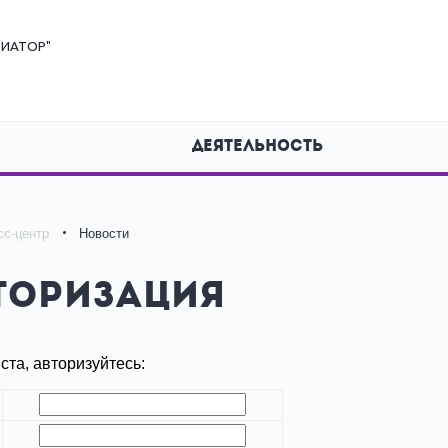
ИАТОР"
ДЕЯТЕЛЬНОСТЬ
сс-центр
Новости
торизация
та, авторизуйтесь: