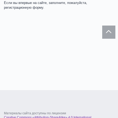
Если вы впервые на сайте, заполните, пожалуйста,
регистрационную форму.
Материалы сайта доступны по лицензии
Creative Commons «Attribution-ShareAlike» 4.0 International