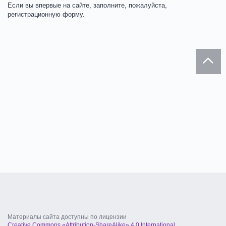
Если вы впервые на сайте, заполните, пожалуйста,
регистрационную форму.
Материалы сайта доступны по лицензии
Creative Commons «Attribution-ShareAlike» 4.0 International