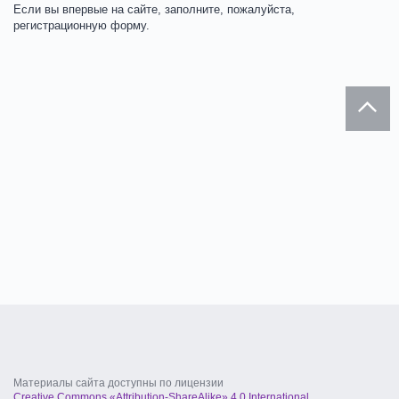
Если вы впервые на сайте, заполните, пожалуйста,
регистрационную форму.
Материалы сайта доступны по лицензии
Creative Commons «Attribution-ShareAlike» 4.0 International