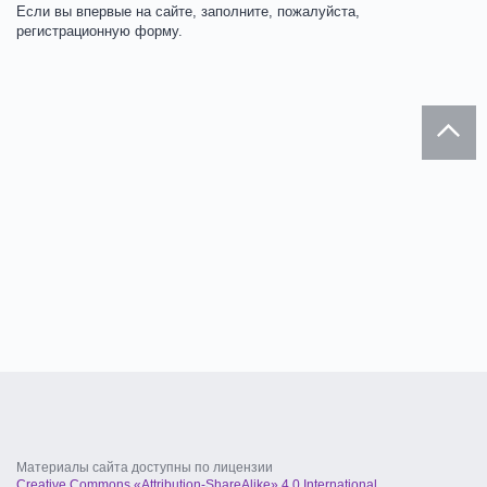
Если вы впервые на сайте, заполните, пожалуйста,
регистрационную форму.
Материалы сайта доступны по лицензии
Creative Commons «Attribution-ShareAlike» 4.0 International