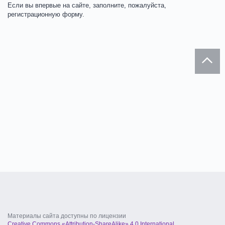
Если вы впервые на сайте, заполните, пожалуйста,
регистрационную форму.
Материалы сайта доступны по лицензии
Creative Commons «Attribution-ShareAlike» 4.0 International