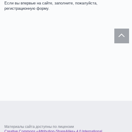
Если вы впервые на сайте, заполните, пожалуйста,
регистрационную форму.
Материалы сайта доступны по лицензии
Creative Commons «Attribution-ShareAlike» 4.0 International