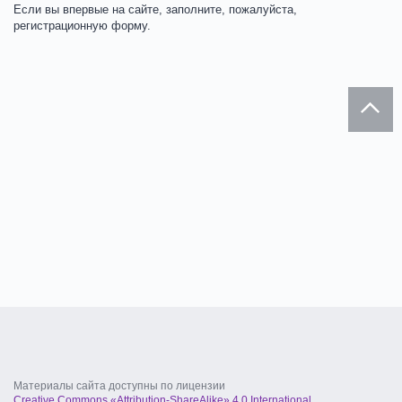
Если вы впервые на сайте, заполните, пожалуйста,
регистрационную форму.
Материалы сайта доступны по лицензии
Creative Commons «Attribution-ShareAlike» 4.0 International