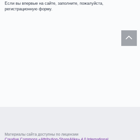
Если вы впервые на сайте, заполните, пожалуйста,
регистрационную форму.
Материалы сайта доступны по лицензии
Creative Commons «Attribution-ShareAlike» 4.0 International