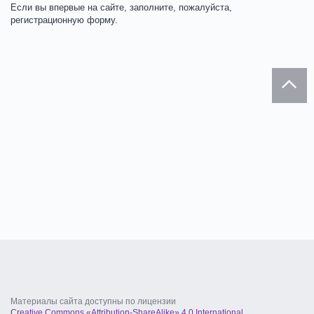
Если вы впервые на сайте, заполните, пожалуйста,
регистрационную форму.
Материалы сайта доступны по лицензии
Creative Commons «Attribution-ShareAlike» 4.0 International