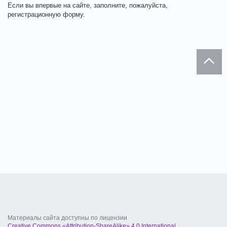
Если вы впервые на сайте, заполните, пожалуйста,
регистрационную форму.
Материалы сайта доступны по лицензии
Creative Commons «Attribution-ShareAlike» 4.0 International