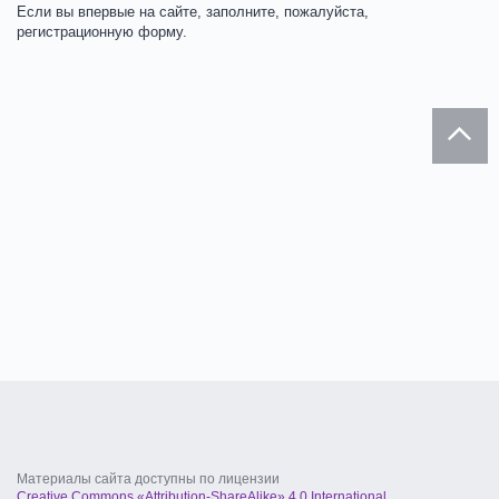
Если вы впервые на сайте, заполните, пожалуйста,
регистрационную форму.
Материалы сайта доступны по лицензии
Creative Commons «Attribution-ShareAlike» 4.0 International