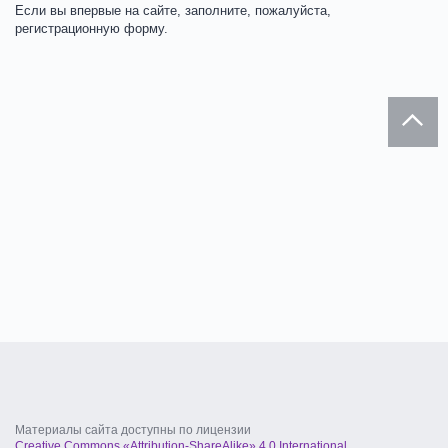
Если вы впервые на сайте, заполните, пожалуйста,
регистрационную форму.
Материалы сайта доступны по лицензии
Creative Commons «Attribution-ShareAlike» 4.0 International