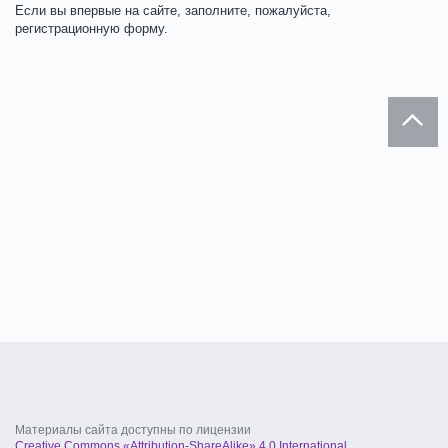
Если вы впервые на сайте, заполните, пожалуйста,
регистрационную форму.
Материалы сайта доступны по лицензии
Creative Commons «Attribution-ShareAlike» 4.0 International