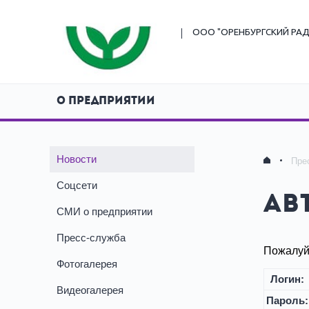
ООО "ОРЕНБУРГСКИЙ
РАД
О ПРЕДПРИЯТИИ
Новости
Пре
Соцсети
Ав
СМИ о предприятии
Пресс-служба
Пожалуйс
Фотогалерея
Логин:
Видеогалерея
Пароль: