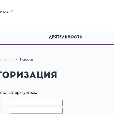
ИАТОР"
ДЕЯТЕЛЬНОСТЬ
сс-центр
Новости
торизация
та, авторизуйтесь: