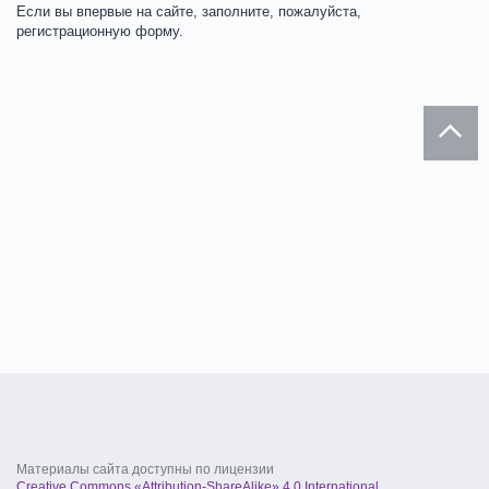
Если вы впервые на сайте, заполните, пожалуйста,
регистрационную форму.
Материалы сайта доступны по лицензии
Creative Commons «Attribution-ShareAlike» 4.0 International