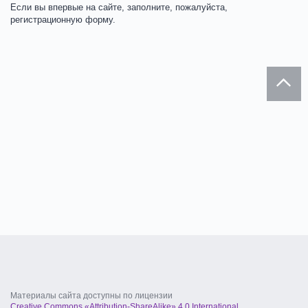
Если вы впервые на сайте, заполните, пожалуйста,
регистрационную форму.
Материалы сайта доступны по лицензии
Creative Commons «Attribution-ShareAlike» 4.0 International