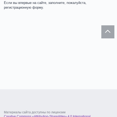
Если вы впервые на сайте, заполните, пожалуйста,
регистрационную форму.
Материалы сайта доступны по лицензии
Creative Commons «Attribution-ShareAlike» 4.0 International