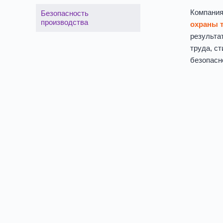
Компани
Безопасность
производства
охраны т
результа
труда, с
безопасн