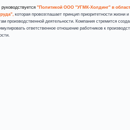
я
руководствуется
"Политикой ООО "УГМК-Холдинг" в облас
руда",
которая провозглашает принцип приоритетности жизни и
там производственной деятельности. Компания стремится созд
тимулировать ответственное отношение работников к производс
ости.