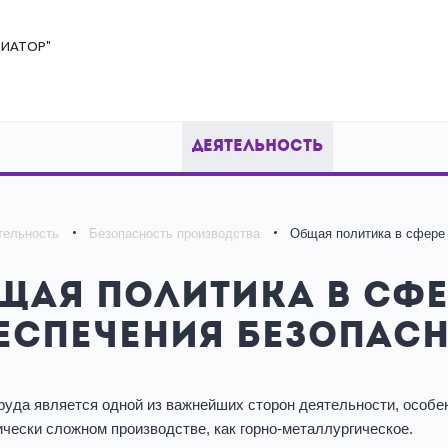
ИАТОР"
ДЕЯТЕЛЬНОСТЬ
тельность
Безопасность производства
Общая политика в сфере 
щая политика в сфе
еспечения безопасн
руда является одной из важнейших сторон деятельности, особен
ически сложном производстве, как горно-металлургическое.