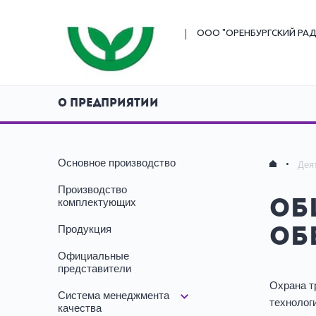
ООО "ОРЕНБУРГСКИЙ
РАД
О ПРЕДПРИЯТИИ
Основное производство
Дея
Производство
комплектующих
Об
Продукция
об
Официальные
представители
Охрана т
Система менеджмента
технолог
качества