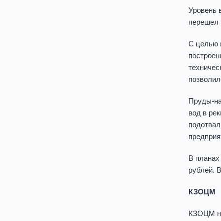
Уровень 
перешел 
С целью 
построен
техничес
позволил
Пруды-на
вод в ре
подотвал
предприя
В планах
рублей. В
КЗОЦМ
КЗОЦМ не