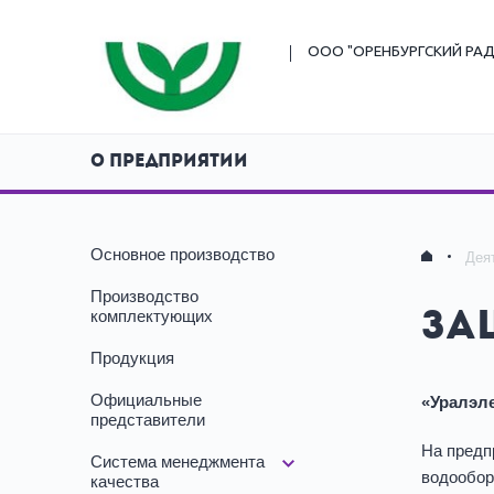
ООО "ОРЕНБУРГСКИЙ
РАД
О ПРЕДПРИЯТИИ
Основное производство
Дея
Производство
комплектующих
За
Продукция
Официальные
«Уралэл
представители
На предп
Система менеджмента
водообор
качества