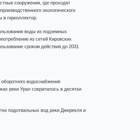
стные сооружения, где проходят
 производственного экологического
 в горколлектор.
ользования воды из подземных
опотребление из сетей Кировских
ользование сроком действия до 2031
м оборотного водоснабжения
оках реки Урал сократилось в десятки
тке подотвальных вод реки Джерекля и