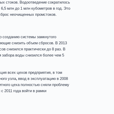
вых стоков. Водоотведение сократилось
 6,5 млн до 1 млн кубометров в год. Это
сброс неочищенных промстоков.
по созданию системы замкнутого
яющие снизить объем сбросов. В 2013
в снизился практически до 8 раз. В
м забора воды снизился более чем 5
ция всех цехов предприятия, в том
ного узла
,
ввод в эксплуатацию в 2008
литного цеха полностью сняли проблему
с 2011 года войти в рамки