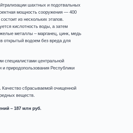
нейтрализации шахтных и подотвальных
роектная мощность сооружения — 400
состоит из нескольких этапов.
уется кислотность воды, а затем
желые металлы – марганец, цинк, медь
 в открытый водоем без вреда для
ми специалистами центральной
и и природопользования Республики
. Качество сбрасываемой очищенной
вредных веществ.
ний – 187 млн руб.