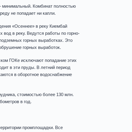
 – минимальный. Комбинат полностью
реду не попадает ни капли.
ения «Осеннее» в реку Киембай
вод в реку. Ведутся работы по горно-
в подземных горных выработках. Это
обрушение горных выработок.
ском ГОКе исключают попадание этих
одит в эти пруды. В летний период
аются в оборотное водоснабжение
удника, стоимостью более 130 млн.
бометров в год.
территории промплощадки. Все