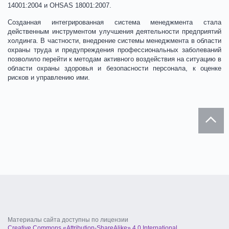
14001:2004 и OHSAS 18001:2007.
Созданная интегрированная система менеджмента стала
действенным инструментом улучшения деятельности предприятий
холдинга. В частности, внедрение системы менеджмента в области
охраны труда и предупреждения профессиональных заболеваний
позволило перейти к методам активного воздействия на ситуацию в
области охраны здоровья и безопасности персонала, к оценке
рисков и управлению ими.
Материалы сайта доступны по лицензии
Creative Commons «Attribution-ShareAlike» 4.0 International