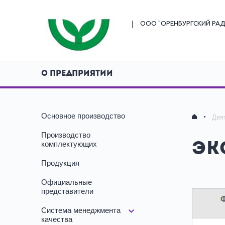
ООО "ОРЕНБУРГСКИЙ
РАД
О ПРЕДПРИЯТИИ
Основное производство
Дея
Производство
комплектующих
Эк
Продукция
Официальные
представители
Система менеджмента
качества