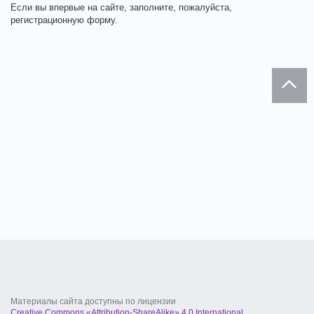
Если вы впервые на сайте, заполните, пожалуйста,
регистрационную форму.
Материалы сайта доступны по лицензии
Creative Commons «Attribution-ShareAlike» 4.0 International